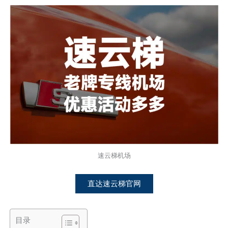
速云梯机场
直达速云梯官网
目录