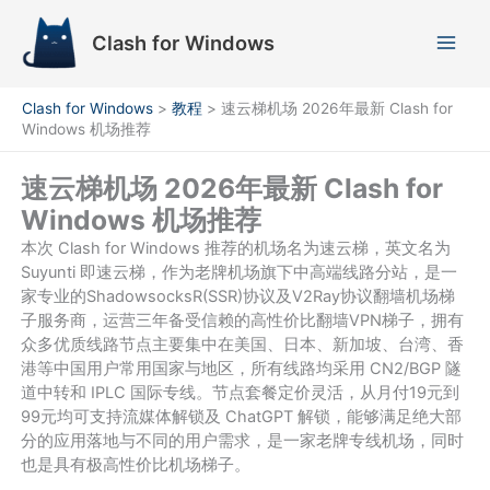
跳
至
Clash for Windows
内
容
Clash for Windows
>
教程
>
速云梯机场 2026年最新 Clash for
Windows 机场推荐
速云梯机场 2026年最新 Clash for
Windows 机场推荐
本次 Clash for Windows 推荐的机场名为速云梯，英文名为
Suyunti 即速云梯，作为老牌机场旗下中高端线路分站，是一
家专业的ShadowsocksR(SSR)协议及V2Ray协议翻墙机场梯
子服务商，运营三年备受信赖的高性价比翻墙VPN梯子，拥有
众多优质线路节点主要集中在美国、日本、新加坡、台湾、香
港等中国用户常用国家与地区，所有线路均采用 CN2/BGP 隧
道中转和 IPLC 国际专线。节点套餐定价灵活，从月付19元到
99元均可支持流媒体解锁及 ChatGPT 解锁，能够满足绝大部
分的应用落地与不同的用户需求，是一家老牌专线机场，同时
也是具有极高性价比机场梯子。