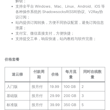
解锁；
支持全平台 Windows、Mac、Linux、Android、iOS 等
各种操作系统的 ShadowsocksR(SSR)协议、V2Ray协
议订阅；
站内提供订阅转换，方便不同协议配置，避免订阅信息
泄露；
支付宝、微信直接支付，方便快捷；
支持提交工单，响应快速，站内教程与软件完善；
价格套餐
付款周
每月流
同时在线数
速云梯
价格
期
量
量
入门版
按月付
19.99
100 GB
2
基础版
按月付
29.99
200 GB
3
标准版
按月付
39.99
350 GB
5